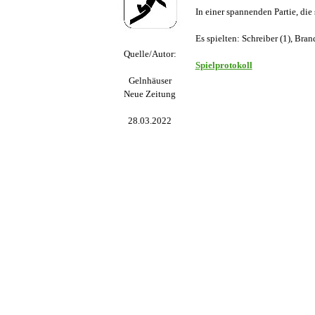
In einer spannenden Partie, die
Es spielten: Schreiber (1), Bran
Quelle/Autor:
Spielprotokoll
Gelnhäuser
Neue Zeitung
28.03.2022
Zurück zum Seiteninhalt