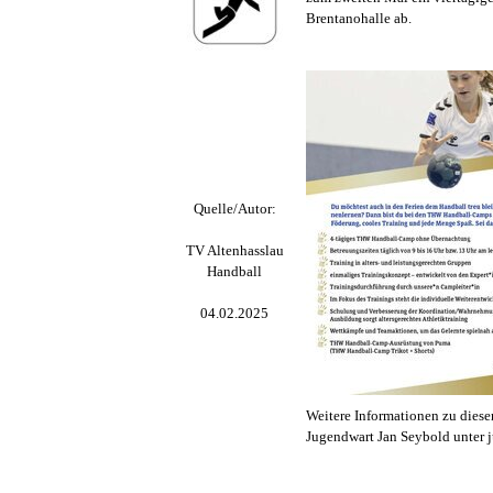
Brentanohalle ab.
Quelle/Autor:
TV Altenhasslau
Handball
04
.02.2025
Weitere Informationen zu dies
Jugendwart Jan Seybold unter 