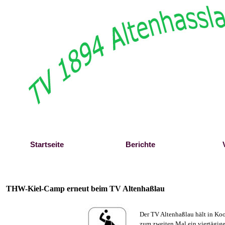
Direkt zum Seiteninhalt
Startseite
Berichte
THW-Kiel-Camp erneut beim TV Altenhaßlau
Der TV Altenhaßlau hält in Ko
zum zweiten Mal ein viertägig