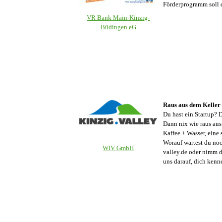
Förderprogramm soll d
VR Bank Main-Kinzig-
Büdingen eG
Raus aus dem Keller –
Du hast ein Startup? 
Dann nix wie raus aus
Kaffee + Wasser, eine
Worauf wartest du noc
WIV GmbH
valley.de
oder nimm de
uns darauf, dich kenn