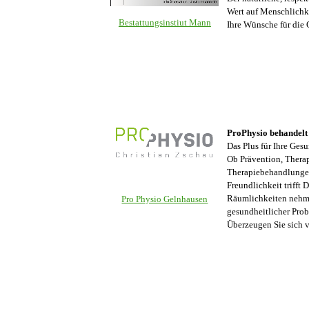
Wert auf Menschlichke
Bestattungsinstiut Mann
Ihre Wünsche für die 
ProPhysio behandelt 
Das Plus für Ihre Ges
Ob Prävention, Thera
Therapiebehandlungen,
Freundlichkeit trifft 
Räumlichkeiten nehmen
Pro Physio Gelnhausen
gesundheitlicher Prob
Überzeugen Sie sich v