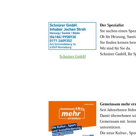
Der Spezialist
Sie suchen einen Spez
Ob für Heizung, Sani
Sie finden keinen be
Wir sind für Sie da.
Schnürer GmbH, Ihr Sp
Schnürer GmbH
Gemeinsam mehr err
Seit Jahrzehnten föde
Damit übernehmen wir
Gemeinsam mit heimis
unterstützen.
Die neue Kultur-, Spo