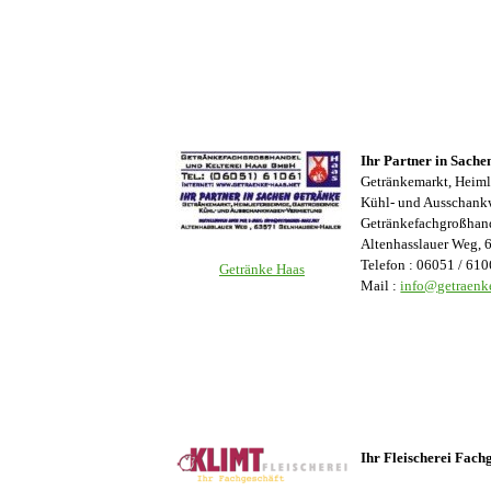
Ihr Partner in Sach
Getränkemarkt, Heimli
Kühl- und Ausschan
Getränkefachgroßhan
Altenhasslauer Weg, 
Telefon : 06051 / 61
Getränke Haas
Mail :
info@getraenke
Ihr Fleischerei Fach