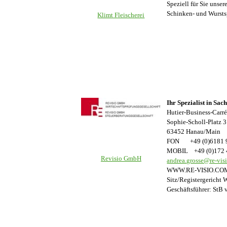
Speziell für Sie unse
Schinken- und Wurstsp
Klimt Fleischerei
Ihr Spezialist in Sac
Hutier-Business-Carr
Sophie-Scholl-Platz 3
63452 Hanau/Main
FON +49 (0)6181 
MOBIL +49 (0)172 
Revisio GmbH
andrea.grosse@re-vis
WWW.RE-VISIO.CO
Sitz/Registergerich
Geschäftsführer: StB 