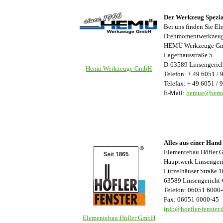
Der Werkzeug Spezia
Bei uns finden Sie E
Drehmomentwerkzeug, 
HEMÜ Werkzeuge G
Lagerhausstraße 5
D-63589 Linsengeric
Hemü Werkzeuge GmbH
Telefon: + 49 6051 /
Telefax: + 49 6051 /
E-Mail:
hemue@hemu
Alles aus einer Hand
Elementebau Höfler
Hauptwerk Linsenger
Lützelhäuser Straße 1
63589 Linsengericht
Telefon: 06051 6000
Fax: 06051 6000-45
info@hoefler-fenster.
Elementebau Höfler GmbH