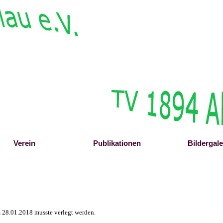
Menü überspringen
Verein
▼
Publikationen
▼
Bildergale
▼
m 28.01.2018 musste verlegt werden.