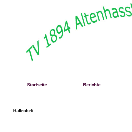
Direkt zum Seiteninhalt
Startseite
Berichte
Hallenheft