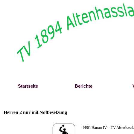
Direkt zum Seiteninhalt
Startseite
Berichte
Herren 2 nur mit Notbesetzung
HSG Hanau IV
–
TV Altenhass