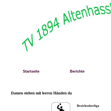
Direkt zum Seiteninhalt
Startseite
Berichte
Damen stehen mit leeren Händen da
Bezirksoberliga