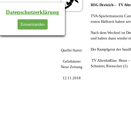
HSG Dreieich – TV Alten
Datenschutzerklärung
TVA-Spielertrainerin Carm
ersten Halbzeit haben wir
Einverstanden
Nach dem Wechsel ist Dre
und haben dann wieder ei
Der Kampfgeist der Sandh
Quelle/Autor:
TV Altenhaßlau: Heun – Sc
Gelnhäuser
Schnürer, Rienecker (1)
Neue Zeitung
12.11.2018