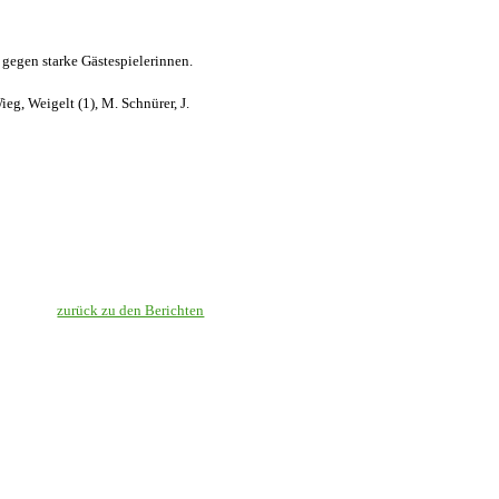
 gegen starke Gästespielerinnen.
ieg, Weigelt (1), M. Schnürer, J.
zurück zu den Berichten