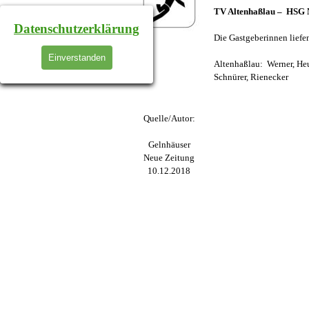
TV Altenhaßlau – HSG Ni
Datenschutzerklärung
Die Gastgeberinnen liefe
Einverstanden
Altenhaßlau: Werner, Heun 
Schnürer, Rienecker
Quelle/Autor:
Gelnhäuser
Neue Zeitung
10.12.2018