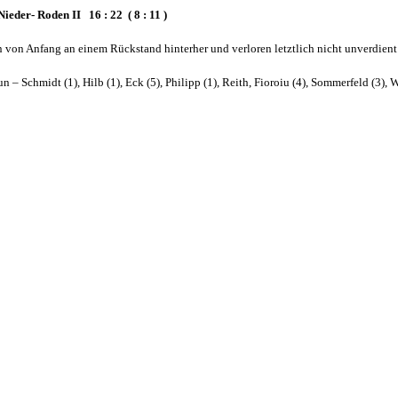
eder- Roden II 16 : 22 ( 8 : 11 )
n von Anfang an einem Rückstand hinterher und verloren letztlich nicht unverdient
– Schmidt (1), Hilb (1), Eck (5), Philipp (1), Reith, Fioroiu (4), Sommerfeld (3), W