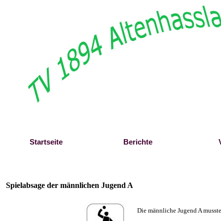
Direkt zum Seiteninhalt
Startseite
Berichte
Spielabsage der männlichen Jugend A
Die männliche Jugend A musste