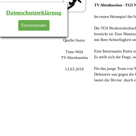
TV Altenhasslau - TGS N
Datenschutzerklärung
Im ersten Heimspiel der 
Einverstanden
Die TGS Niederrodenbach I
bestückt ist. Eine Manns
mit Ihrer Schnelligkeit
Quelle/Autor:
Eine Interessante Partie 
Timo Wild
Es stellt sich die Frage, 
TV Altenhasslau
Für das junge Team von S
13.03.2019
Defensive war gegen die 
lautet die Devise: durch