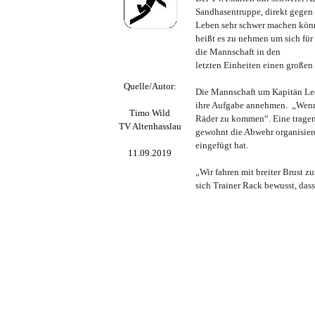
Sandhasentruppe, direkt gegen
Leben sehr
schwer machen könne
heißt es zu nehmen um sich für 
die Mannschaft in den
letzten Einheiten einen großen
Quelle/Autor:
Die Mannschaft um Kapitän Leo
ihre Aufgabe annehmen.
„Wenn
Timo Wild
Räder zu kommen“.
Eine trage
TV Altenhasslau
gewohnt die Abwehr organisier
eingefügt hat.
11.09.2019
„Wir fahren mit breiter Brust 
sich Trainer Rack bewusst, dass