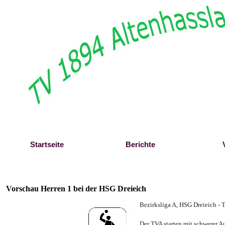
Direkt zum Seiteninhalt
Startseite
Berichte
Vorschau Herren 1 bei der HSG Dreieich
Bezirksliga A,
HSG Dreieich - 
Der TVA starten mit schwerer A