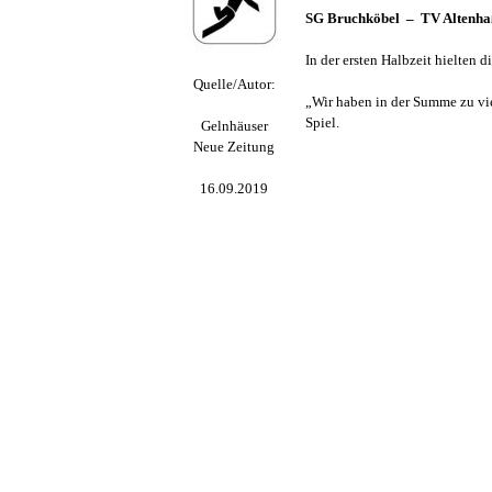
SG Bruchköbel
–
TV Altenhaß
In der ersten Halbzeit hielten
Quelle/Autor:
„Wir haben in der Summe zu vie
Spiel.
Gelnhäuser
Neue Zeitung
16.09.2019
Zurück zum Seiteninhalt