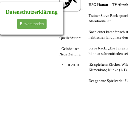
HSG Hanau -- TV Alten
Datenschutzerklärung
Trainer Steve Rack sprac
Altenhaßlauer.
Einverstanden
Nach einer kämpferisch st
hektischen Endphase den
Quelle/Autor:
Steve Rack: „Die Jungs ha
Gelnhäuser
können sehr zufrieden sei
Neue Zeitung
Es spielten:
Kircher, Wil
21.10.2019
Klimenkow, Kupke (1/1), D
Der genaue Spielverlauf