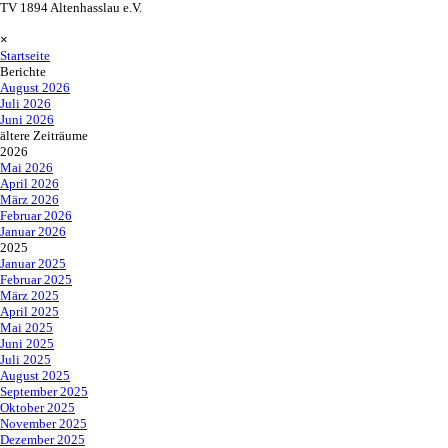
Direkt zum Seiteninhalt
TV 1894 Altenhasslau e.V.
Menü überspringen
×
Startseite
Berichte
▼
August 2026
Juli 2026
Juni 2026
ältere Zeiträume
▼
2026
▼
Mai 2026
April 2026
März 2026
Februar 2026
Januar 2026
2025
▼
Januar 2025
Februar 2025
März 2025
April 2025
Mai 2025
Juni 2025
Juli 2025
August 2025
September 2025
Oktober 2025
November 2025
Dezember 2025