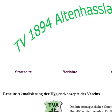
Direkt zum Seiteninhalt
Startseite
Berichte
Erneute Aktualisierung der Hygienekonzepte des Vereins
Das Infektionsgeschehen Coron
über 400 erreicht worden. Ein 