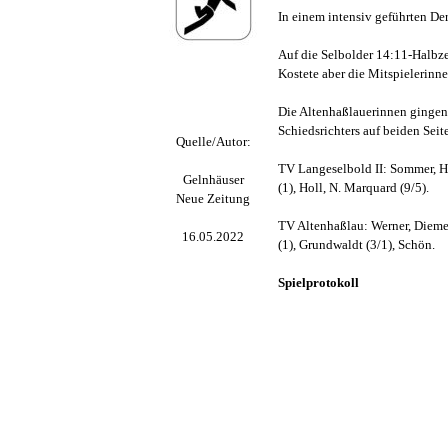
In einem intensiv geführten De
Auf die Selbolder 14:11-Halbz
Kostete aber die Mitspielerinnen
Die Altenhaßlauerinnen gingen
Schiedsrichters auf beiden Seit
Quelle/Autor:
TV Langeselbold II: Sommer, Hie
Gelnhäuser
(1), Holl, N. Marquard (9/5).
Neue Zeitung
TV Altenhaßlau: Werner, Diemel 
16.05.2022
(1), Grundwaldt (3/1), Schön.
Spielprotokoll