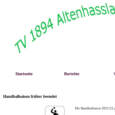
Direkt zum Seiteninhalt
Startseite
Berichte
Handballsaison früher beendet
Die Handballsaion 2021/22 g