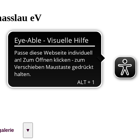
hasslau eV
galerie
▼