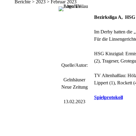
Berichte > 2023 > Februar 2023
B
ezirksliga A, HSG 
Im Derby hatten die 
Für die Linsengericht
HSG Kinzigtal: Ermis,
(2), Trageser, Grotegu
Quelle/Autor:
TV Altenhaßlau: Hölze
Gelnhäuser
Lippert (1), Rockett (
Neue Zeitung
Spielprotokoll
13.02.2023