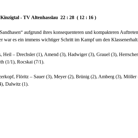
Kinzigtal - TV Altenhasslau 22 : 28 ( 12 : 16 )
„Sandhasen“ aufgrund ihres konsequenteren und kompakteren Auftretens
er war es ein immens wichtiger Schritt im Kampf um den Klassenerhalt
 Heil – Drechsler (1), Amend (3), Hadwiger (3), Grauel (3), Herrscher 
th (1/1), Rocskai (7/1).
rkopf, Flöritz – Sauer (3), Meyer (2), Brünig (2), Amberg (3), Möller (
4), Dalwitz (1).