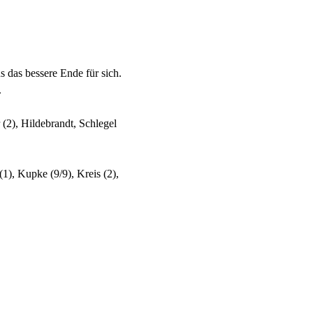
 das bessere Ende für sich.
.
(2), Hildebrandt, Schlegel
1), Kupke (9/9), Kreis (2),