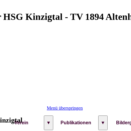
r HSG Kinzigtal - TV 1894 Alten
Menü überspringen
inzigtal
Verein
▼
Publikationen
▼
Bilder