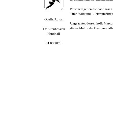
Personell gehen die Sandhasen
Timo Wild und Rückraumakteur C
Quelle/Autor:
Ungeachtet dessen hofft Marcus
dieses Mal in der Brentanohall
TV Altenhasslau
Handball
31.03.2023
Zurück zum Seiteninhalt