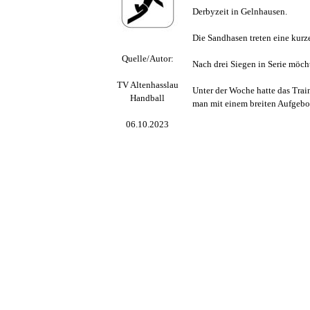
Derbyzeit in Gelnhausen.
Die Sandhasen treten eine kurz
Quelle/Autor:
Nach drei Siegen in Serie möc
TV Altenhasslau
Unter der Woche hatte das Tra
Handball
man mit einem breiten Aufgebot
06.10.2023
Zurück zum Seiteninhalt