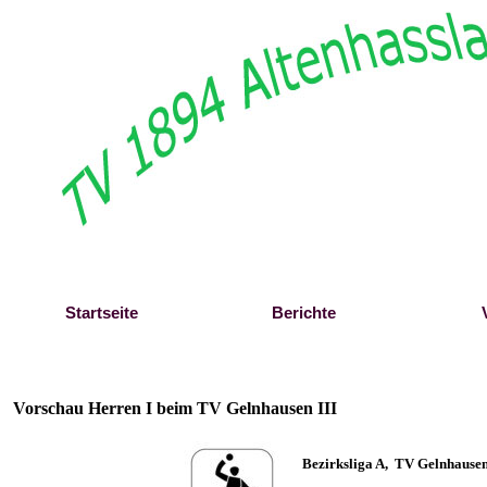
Direkt zum Seiteninhalt
Startseite
Berichte
Vorschau Herren I beim TV Gelnhausen III
B
ezirksliga A, TV Gelnhausen