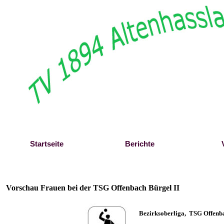
Direkt zum Seiteninhalt
Startseite
Berichte
Vorschau Frauen bei der TSG Offenbach Bürgel II
B
ezirksoberliga, TSG Offenba