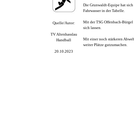
Die Grunwaldt-Equipe hat sich 
Fahrwasser in der Tabelle.
Mit der TSG Offenbach-Bürgel t
Quelle/Autor:
sich lassen.
TV Altenhasslau
Mit einer noch stärkeren Abweh
Handball
weiter Plätze gutzumachen.
20.10.2023
Zurück zum Seiteninhalt