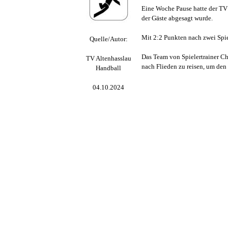
Eine Woche Pause hatte der TV
der Gäste abgesagt wurde.
Mit 2:2 Punkten nach zwei Spie
Quelle/Autor:
Das Team von Spielertrainer Ch
TV Altenhasslau
nach Flieden zu reisen, um de
Handball
04.10.2024
Zurück zum Seiteninhalt