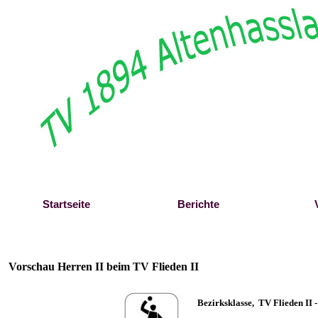
Direkt zum Seiteninhalt
Startseite
Berichte
Vorschau Herren II beim TV Flieden II
B
ezirksklasse, TV Flieden II 