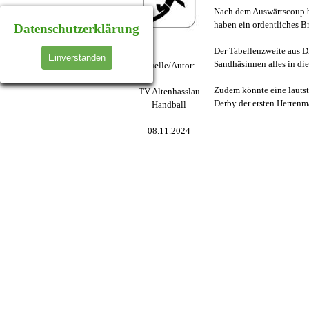
Nach dem Auswärtscoup b
haben ein ordentliches Br
Datenschutzerklärung
Der Tabellenzweite aus D
Einverstanden
Sandhäsinnen alles in di
Quelle/Autor:
Zudem könnte eine lautst
TV Altenhasslau
Derby der ersten Herrenm
Handball
08.11.2024