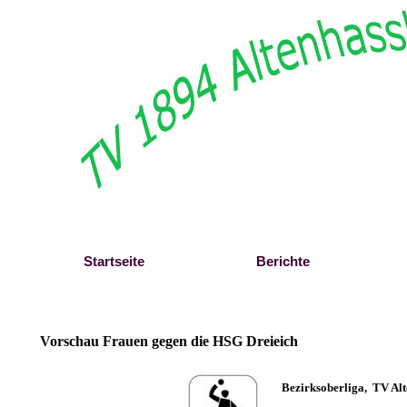
Direkt zum Seiteninhalt
Startseite
Berichte
Vorschau Frauen gegen die HSG Dreieich
B
ezirksoberliga,
TV Alt