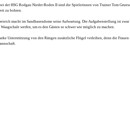
ei der HSG Rodgau Nieder-Roden II sind die Spielerinnen von Trainer Tom Grunwa
ett zu bohren.
reieich macht im Sandhasendome seine Aufwartung. Die Aufgabenstellung ist zwar
e Waagschale werfen, um es den Gästen so schwer wie möglich zu machen.
arke Unterstützung von den Rängen zusätzliche Flügel verleihen, denn die Frauen 
annschaft.