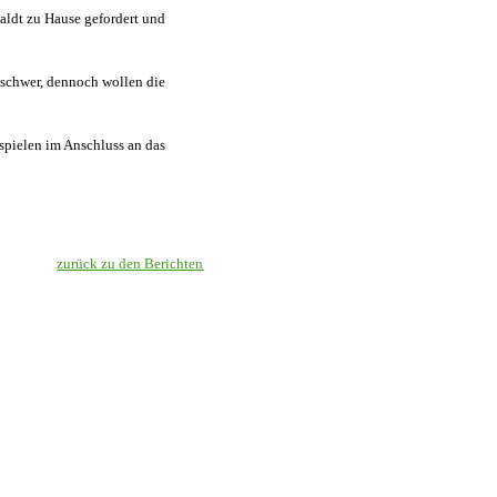
ldt zu Hause gefordert und
 schwer, dennoch wollen die
spielen im Anschluss an das
zurück zu den Berichten