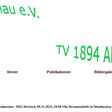
Menü überspringen
Verein
▼
Publikationen
▼
Bildergale
▼
enhasslau
- HSG Dreieich
, 09.11.2024, 20.00 Uhr, Brentanohalle in Altenhasslau