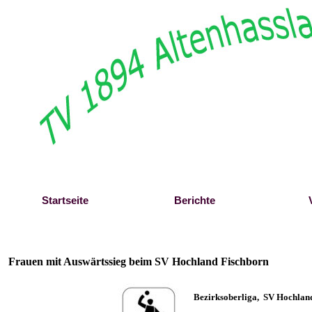
Direkt zum Seiteninhalt
Startseite
Berichte
Frauen mit Auswärtssieg beim SV Hochland Fischborn
B
ezirksoberliga,
SV Hochland