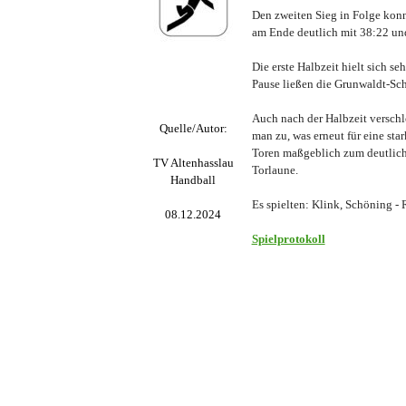
Den zweiten Sieg in Folge konn
am Ende deutlich mit 38:22 und 
Die erste Halbzeit hielt sich s
Pause ließen die Grunwaldt-Sch
Auch nach der Halbzeit verschl
Quelle/Autor:
man zu, was erneut für eine sta
Toren maßgeblich zum deutliche
TV Altenhasslau
Torlaune.
Handball
Es spielten: Klink, Schöning - R
08.12.2024
Spielprotokoll