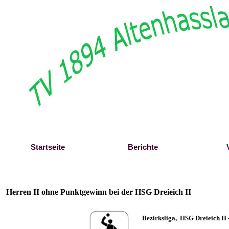
Direkt zum Seiteninhalt
Startseite
Berichte
Herren II ohne Punktgewinn bei der HSG Dreieich II
B
ezirksliga,
HSG Dreieich II