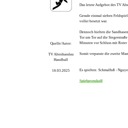
Das letzte Aufgebot des TV Alt
Gerade einmal sieben Feldspiel
voller besetzt war.
Dennoch hielten die Sandhasen 
Tor um Tor auf die Siegerstraße
Minuten vor Schluss mit Roter 
Quelle/Autor:
Somit verpasste die zweite Man
TV Altenhasslau
Handball
Es spielten: Schmalfuß - Nguyen 
16.03.2025
Spielprotokoll