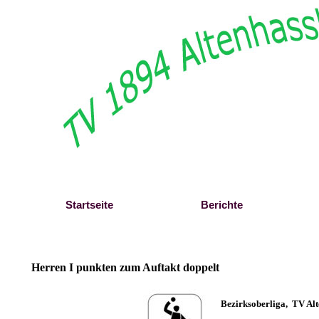
Direkt zum Seiteninhalt
Startseite
Berichte
Herren I punkten zum Auftakt doppelt
B
ezirksoberliga,
TV Alt