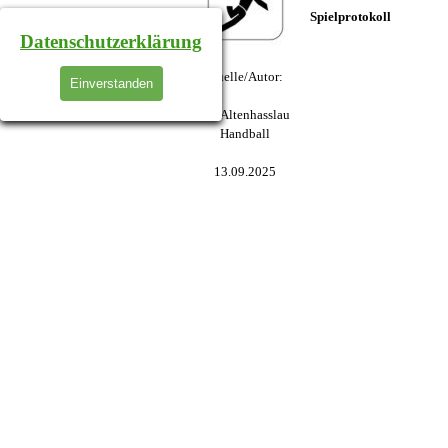
Spielprotokoll
Datenschutzerklärung
Quelle/Autor:
Einverstanden
TV Altenhasslau
Handball
13.09.2025
Zurück zum Seiteninhalt