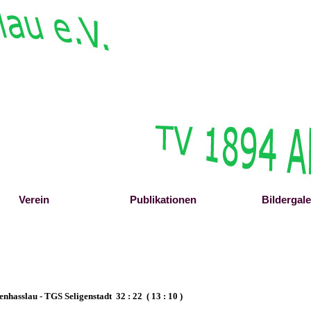
Menü überspringen
Verein
▼
Publikationen
▼
Bildergale
▼
enhasslau -
TGS Seligenstadt 32 : 22 ( 13 : 10 )