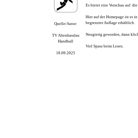
Es bietet eine Vorschau auf die
Hier auf der Homepage ist es in
begrenzter Auflage erhältlich.
Quelle/Autor:
Neugierig geworden, dann klic
TV Altenhasslau
Handball
Viel Spass beim Lesen.
18.09.2025
Zurück zum Seiteninhalt