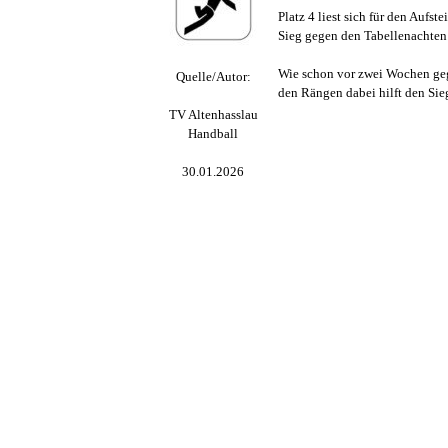
Platz 4 liest sich für den Aufs
Sieg gegen den Tabellenachten 
Wie schon vor zwei Wochen gege
Quelle/Autor:
den Rängen dabei hilft den Sieg
TV Altenhasslau
Handball
30.01.2026
Zurück zum Seiteninhalt