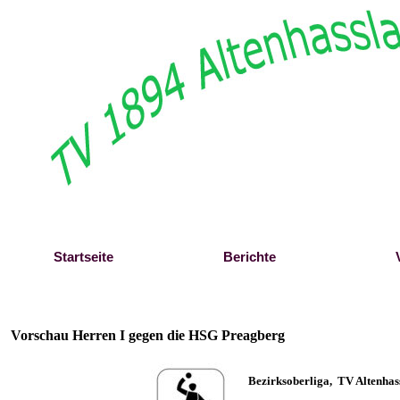
Direkt zum Seiteninhalt
Startseite
Berichte
Vorschau Herren I gegen die HSG Preagberg
B
ezirksoberliga,
TV Altenhas