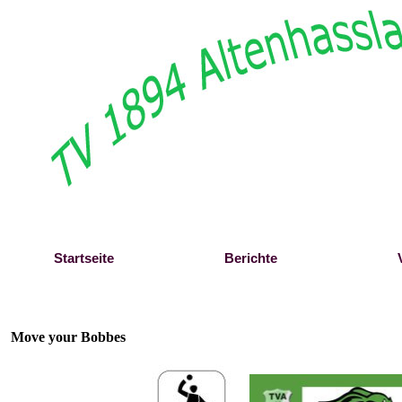
Direkt zum Seiteninhalt
Startseite
Berichte
Move your Bobbes