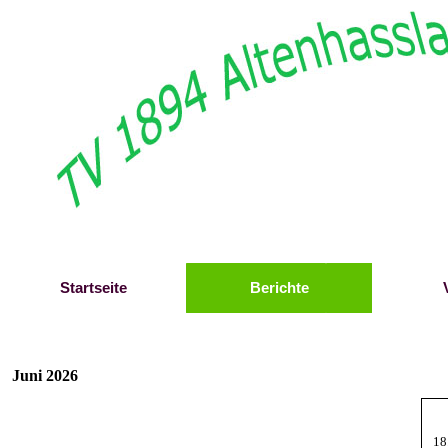
Direkt zum Seiteninhalt
Startseite
Berichte
Juni 2026
18