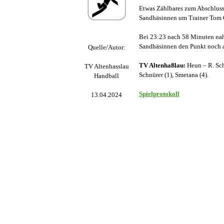
Etwas Zählbares zum Abschluss 
Sandhäsinnen um Trainer Tom G
Bei 23:23 nach 58 Minuten nahm
Sandhäsinnen den Punkt noch 
Quelle/Autor:
TV Altenhaßlau:
Heun – R. Schm
TV Altenhasslau
Schnürer (1), Smetana (4).
Handball
Spielprotokoll
13.04.2024