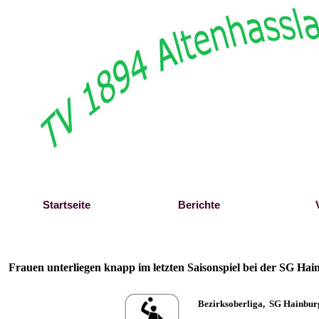
Direkt zum Seiteninhalt
Startseite
Berichte
Frauen unterliegen knapp im letzten Saisonspiel bei der SG Hai
B
ezirksoberliga, SG Hainbur