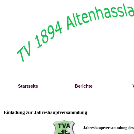
Direkt zum Seiteninhalt
Startseite
Berichte
Einladung zur Jahreshauptversammlung
Jahreshauptversammlung des 