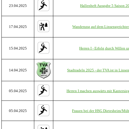
23.04.2025
Hallenheft Ausgabe 5 Saison 20
17.04.2025
Wanderung auf dem Linsengericht
15.04.2025
Herren I - Erfolg durch Willen 
14.04.2025
Stadtradeln 2025 - der TVA ist in Linse
05.04.2025
Herren I machen auswärts mit Kantersieg
05.04.2025
Frauen bei der HSG Dietesheim/Müh