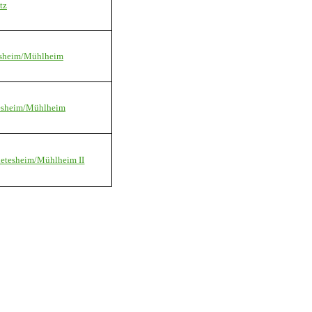
tz
tesheim/Mühlheim
tesheim/Mühlheim
Dietesheim/Mühlheim II