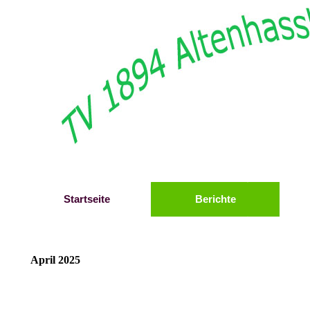
Direkt zum Seiteninhalt
Startseite
Berichte
April 2025