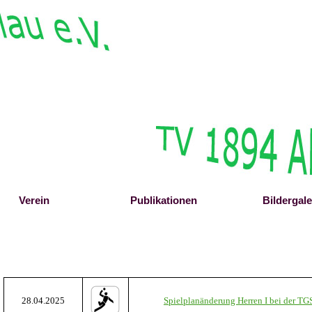
Menü überspringen
Verein
▼
Publikationen
▼
Bildergale
▼
28.04.2025
Spielplanänderung Herren I bei der TG