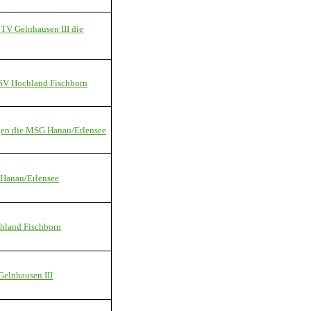
 TV Gelnhausen III die
 SV Hochland Fischborn
egen die MSG Hanau/Erlensee
 Hanau/Erlensee
hland Fischborn
Gelnhausen III