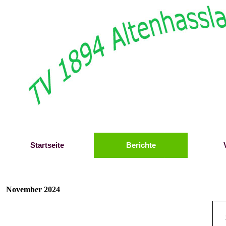
Direkt zum Seiteninhalt
Startseite
Berichte
November 2024