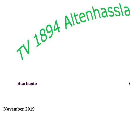
Direkt zum Seiteninhalt
Startseite
Berichte
November 2019