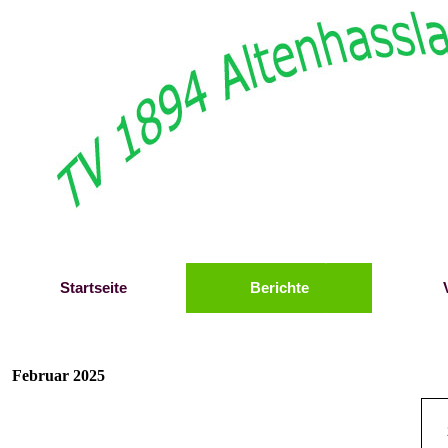
Direkt zum Seiteninhalt
Startseite
Berichte
Februar 2025