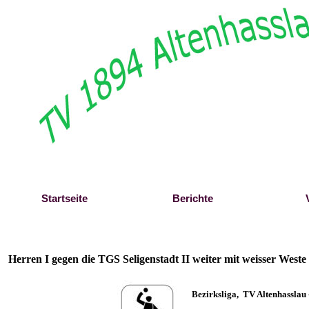
Direkt zum Seiteninhalt
Startseite
Berichte
Herren I gegen die TGS Seligenstadt II weiter mit weisser Weste
B
ezirksliga,
TV Altenhasslau 