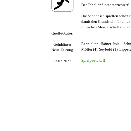
Der Tabellenführer marschiert!
Die Sandhasen spielten schon in
damit den Grundstein für einen 
in Sachen Meisterschaft an den
Quelle/Autor:
Es spielten: Häfner, Issle – Sch
Gelnhäuser
Möller (4), Seybold (1), Lippert
Neue Zeitung
Spielprotokoll
17.02.2025