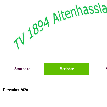
Direkt zum Seiteninhalt
Startseite
Berichte
Dezember 2020