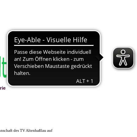
rie
▼
nnschaft des TV Altenhaßlau auf