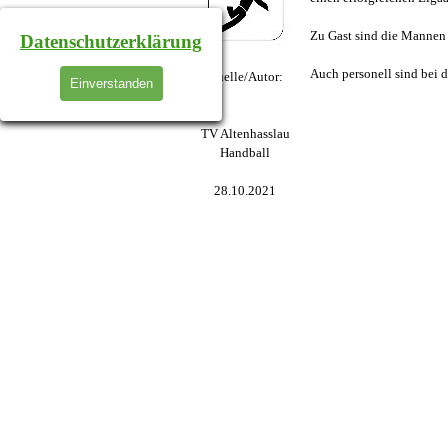
Zu Gast sind die Mannen 
Datenschutzerklärung
Auch personell sind bei 
Quelle/Autor:
Einverstanden
TV Altenhasslau
Handball
28.10.2021