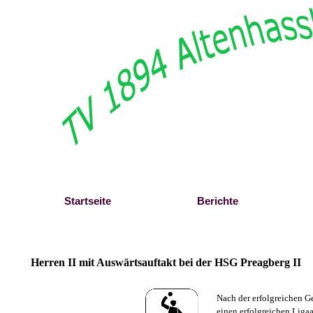
Direkt zum Seiteninhalt
Startseite
Berichte
Herren II mit Auswärtsauftakt bei der HSG Preagberg II
Nach der erfolgreichen G
einen erfolgreichen Ligaa